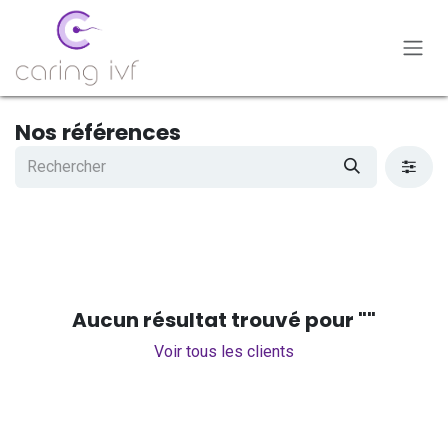
Se rendre au contenu
Nos références
Aucun résultat trouvé pour "
"
Voir tous les clients